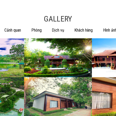
GALLERY
Cảnh quan
Phòng
Dịch vụ
Khách hàng
Hình ản