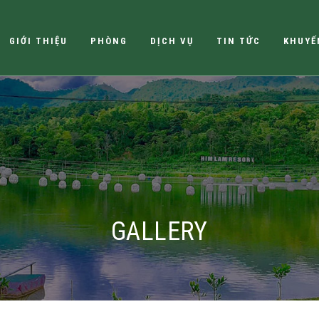
GIỚI THIỆU
PHÒNG
DỊCH VỤ
TIN TỨC
KHUYẾ
GALLERY