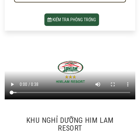
KIỂM TRA PHÒNG TRỐNG
KHU NGHỈ DƯỠNG HIM LAM
RESORT