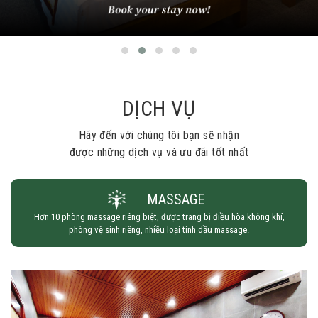
DỊCH VỤ
Hãy đến với chúng tôi bạn sẽ nhận
được những dịch vụ và ưu đãi tốt nhất
BỂ BƠI
Hệ thống bể bơi tại Himlam Resort là điểm đến tuyệt vời cho du
khách. Bể bơi có nguồn nước sạch tự nhiên