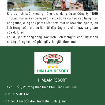
Khu du lịch suối khoáng nóng Uva đang được Công ty TNHH
Thương mại và Xây dựng số 6 nâng cấp và cải tạo các hạng mục
công trình, cũng như phát triển thêm một số loại hình dịch vụ du
lịch trong toàn khu du lịch để đáp ứng nhu cầu ngày càng cao
của du khách.
Khu du lịch khoáng nóng Uva: luôn luôn mang tới cho Quý khách
những trải nghiệm và phút giây thư giãn thoải mái.
HIMLAM RESORT
Địa chỉ: Tổ 6, Phường Điện Biên Phủ, Tỉnh Điện Biên.
SDT: 0215.3811.666
Hotline: Giám đốc điều hành Bùi Đình Quang –