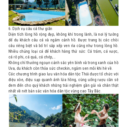
6. Dịch vụ câu cá thư giãn
Diện tích lòng hồ rộng đẹp, không khí trong lành, là nơi lý tưởng
để du khách câu cá và ngắm cảnh hồ. Được trang bị các chòi
câu riêng biệt và bố trí sắp xếp ven rìa cũng như trong lòng hồ.
Nhiều chủng loại cá để khách hàng thử sức: Cá trắm, cá vược,
cá rô phi, cá quả, cá chép,…
Không chỉ thưởng ngoạn cảnh sắc yên bình và trong xanh của hồ
Uva, du khách còn thỏa sức checkin, ngắm sen mỗi khi hè về.
Các chương trình giao lưu văn hóa dân tộc Thái được tổ chức với
điệu xòe, điệu sạp quanh ánh lửa hồng, cùng uống rượu cần sẽ
đem đến cho quý khách những trải nghiệm gần gũi và chân thật
nhất về nét bản sắc văn hóa dân tộc vùng cao Tây Bắc.