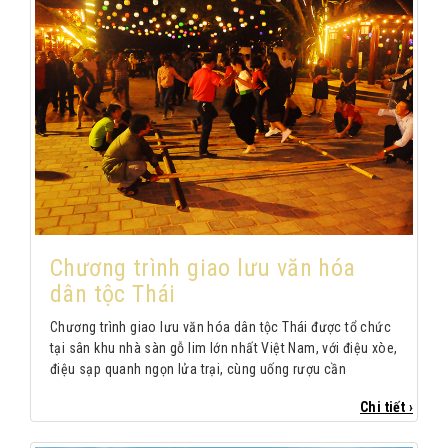
Chương trình giao lưu văn hóa
dân tộc Thái
Chương trình giao lưu văn hóa dân tộc Thái được tổ chức
tại sân khu nhà sàn gỗ lim lớn nhất Việt Nam, với điệu xòe,
điệu sạp quanh ngọn lửa trại, cùng uống rượu cần
Chi tiết ›