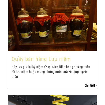
Quầy bán hàng Lưu niệm
Hãy lưu giữ lại kỷ niệm về tại Điện Biên bằng những món
đồ lưu niệm hoặc mang những món quà về tặng người
thân
Chi tiết ›