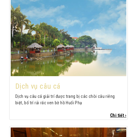
Dịch vụ câu cá
​Dịch vụ câu cá giải trí được trang bị các chòi câu riêng
biệt, bố trí rải rác ven bờ hồ Huổi Phạ
Chi tiết ›