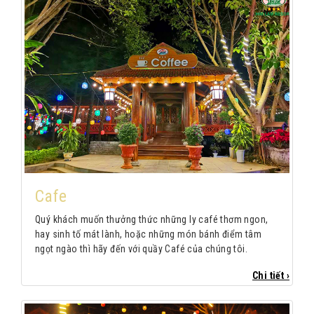
Cafe
Quý khách muốn thưởng thức những ly café thơm ngon,
hay sinh tố mát lành, hoặc những món bánh điểm tâm
ngọt ngào thì hãy đến với quầy Café của chúng tôi.
Chi tiết ›