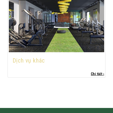
Dịch vụ khác
Chi tiết ›