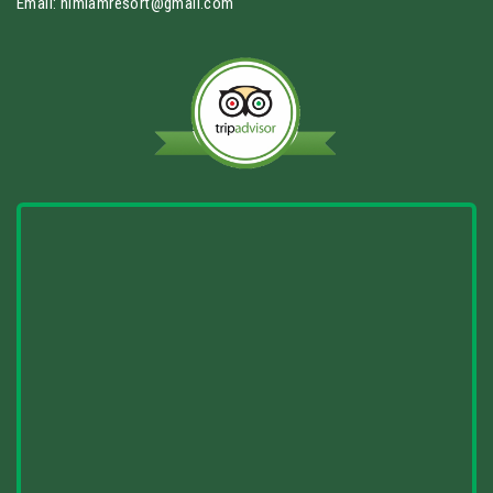
Email: himlamresort@gmail.com