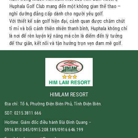
Huphala Golf Club mang đến một không gian thể thao –
nghỉ dưỡng đẳng cấp dành cho người yêu golf.
Với thiết kế sân golf hiện đại, cảnh quan được chăm chút
tỉ mỉ và bối cảnh thiên nhiên thanh bình, Huphala không chỉ
là nơi để rèn luyện kỹ năng mà còn là điểm đến lý tưởng
để thư giãn, kết nối và tận hưởng trọn vẹn đam mê golf.
HIMLAM RESORT
Địa chỉ: Tổ 6, Phường Điện Biên Phủ, Tỉnh Điện Biên.
SDT: 0215.3811.666
Hotline: Giám đốc điều hành Bùi Đình Quang –
0916.810.045/0915.208.189/0916.646.199