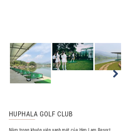
Next
HUPHALA GOLF CLUB
Nằm trong khuôn viên xanh mát của Him Lam Resort,