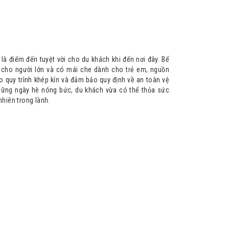
là điểm đến tuyệt vời cho du khách khi đến nơi đây. Bể
nh cho người lớn và có mái che dành cho trẻ em, nguồn
o quy trình khép kín và đảm bảo quy định về an toàn vệ
 những ngày hè nóng bức, du khách vừa có thể thỏa sức
nhiên trong lành.