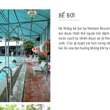
BỂ BƠI
Hệ thống bể bơi tại Himlam Resort 
bơi được thiết thế ngoài trời dà
nước sạch tự nhiên được xử lý the
sinh. Còn gì tuyệt vời hơn trong
bơi lội vừa tận hưởng không khí tự 