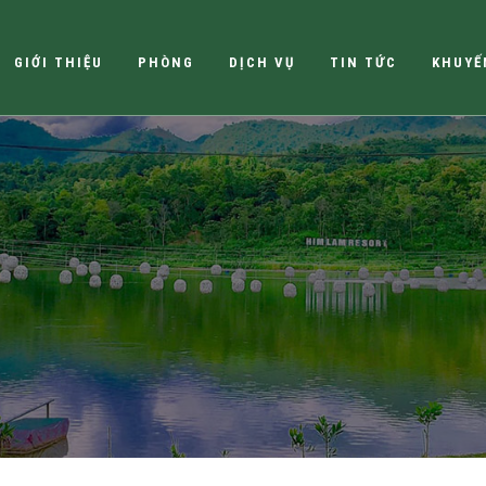
GIỚI THIỆU
PHÒNG
DỊCH VỤ
TIN TỨC
KHUYẾ