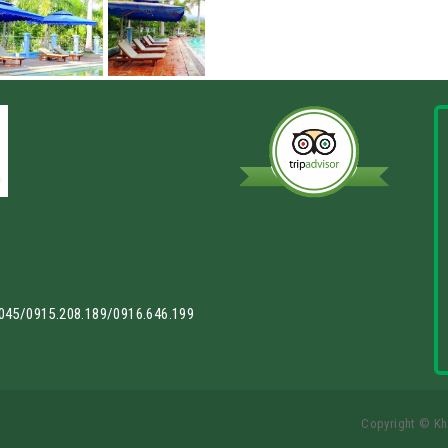
.045/0915.208.189/0916.646.199
Copyright © Khu