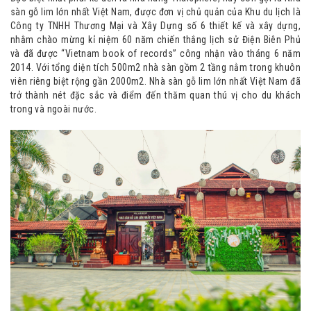
sàn gỗ lim lớn nhất Việt Nam, được đơn vị chủ quản của Khu du lịch là
Công ty TNHH Thương Mại và Xây Dựng số 6 thiết kế và xây dựng,
nhằm chào mừng kỉ niệm 60 năm chiến thắng lịch sử Điện Biên Phủ
và đã được “Vietnam book of records” công nhận vào tháng 6 năm
2014. Với tổng diện tích 500m2 nhà sàn gồm 2 tầng nằm trong khuôn
viên riêng biệt rộng gần 2000m2. Nhà sàn gỗ lim lớn nhất Việt Nam đã
trở thành nét đặc sắc và điểm đến thăm quan thú vị cho du khách
trong và ngoài nước.