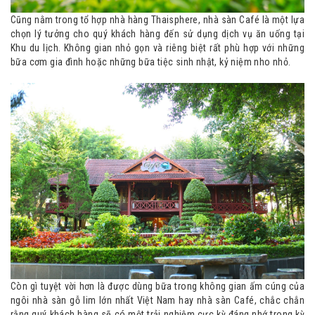
Cũng nằm trong tổ hợp nhà hàng Thaisphere, nhà sàn Café là một lựa
chọn lý tưởng cho quý khách hàng đến sử dụng dịch vụ ăn uống tại
Khu du lịch. Không gian nhỏ gọn và riêng biệt rất phù hợp với những
bữa cơm gia đình hoặc những bữa tiệc sinh nhật, kỷ niệm nho nhỏ.
Còn gì tuyệt vời hơn là được dùng bữa trong không gian ấm cúng của
ngôi nhà sàn gỗ lim lớn nhất Việt Nam hay nhà sàn Café, chắc chắn
rằng quý khách hàng sẽ có một trải nghiệm cực kỳ đáng nhớ trong kỳ