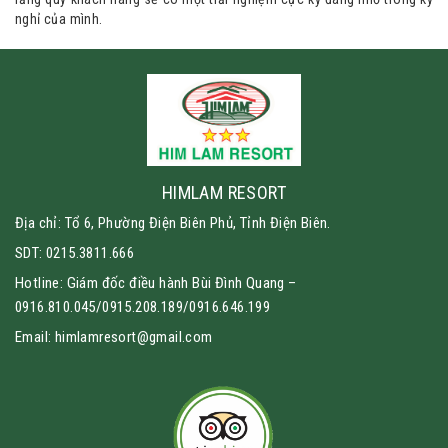
nghỉ của mình.
HIMLAM RESORT
Địa chỉ: Tổ 6, Phường Điện Biên Phủ, Tỉnh Điện Biên.
SDT: 0215.3811.666
Hotline: Giám đốc điều hành Bùi Đình Quang –
0916.810.045/0915.208.189/0916.646.199
Email: himlamresort@gmail.com