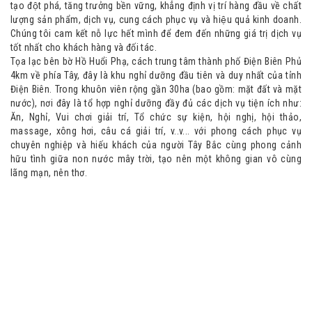
tạo đột phá, tăng trưởng bền vững, khẳng định vị trí hàng đầu về chất
lượng sản phẩm, dịch vụ, cung cách phục vụ và hiệu quả kinh doanh.
Chúng tôi cam kết nỗ lực hết mình để đem đến những giá trị dịch vụ
tốt nhất cho khách hàng và đối tác.
Tọa lạc bên bờ Hồ Huổi Phạ, cách trung tâm thành phố Điện Biên Phủ
4km về phía Tây, đây là khu nghỉ dưỡng đầu tiên và duy nhất của tỉnh
Điện Biên. Trong khuôn viên rộng gần 30ha (bao gồm: mặt đất và mặt
nước), nơi đây là tổ hợp nghỉ dưỡng đầy đủ các dịch vụ tiện ích như:
Ăn, Nghỉ, Vui chơi giải trí, Tổ chức sự kiện, hội nghị, hội thảo,
massage, xông hơi, câu cá giải trí, v..v... với phong cách phục vụ
chuyên nghiệp và hiếu khách của người Tây Bắc cùng phong cảnh
hữu tình giữa non nước mây trời, tạo nên một không gian vô cùng
lãng mạn, nên thơ.