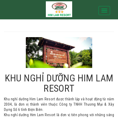
Toggle na
KHU NGHỈ DƯỠNG HIM LAM
RESORT
Khu nghỉ dưỡng Him Lam Resort được thành lập và hoạt động từ năm
2004, là đơn vị thành viên thuộc Công ty TNHH Thương Mại & Xây
Dựng Số 6 tỉnh Điện Biên.
Khu nghỉ dưỡng Him Lam Resort là đơn vị tiên phong với những sáng